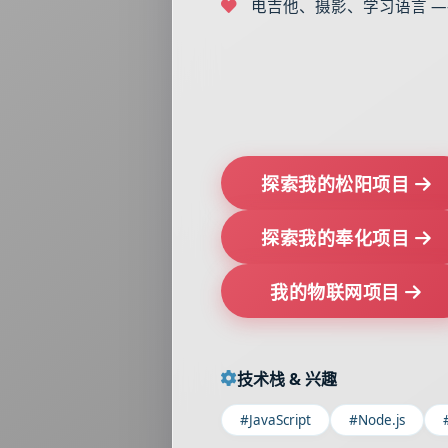
电吉他、摄影、学习语言 —
探索我的松阳项目
探索我的奉化项目
我的物联网项目
技术栈 & 兴趣
#JavaScript
#Node.js